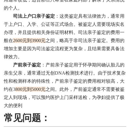
的个人。
司法上户口亲子鉴定
：这类鉴定具有法律效力，通常用
于上户口、入学、公证等正式场合。被鉴定人需要现场实名
办理，并且提供相关身份证明材料。司法亲子鉴定的费用一
般在
2600元到3900元
之间，略高于非司法亲子鉴定。费用的
增加主要是因为司法鉴定流程更为复杂，且结果需要具备法
律效力。
产前亲子鉴定
：产前亲子鉴定用于怀孕期间确认胎儿的
亲生父亲，通常通过无创DNA检测技术进行。由于技术复杂
性和检测样本的特殊性，产前亲子鉴定的费用相对较高，大
约在3
800元到5000元
之间。此外，产前鉴定通常不需要被鉴
定人到现场，可以预约医护上门采样送检，为孕妇提供了极
大的便利
常见问题：