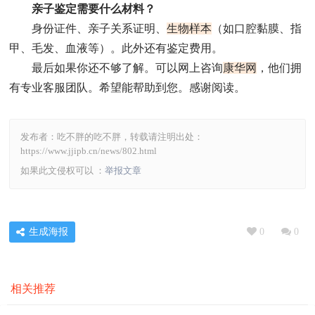
亲子鉴定需要什么材料？
身份证件、亲子关系证明、
生物样本
（如口腔黏膜、指
甲、毛发、血液等）。此外还有鉴定费用。
最后如果你还不够了解。可以网上咨询
康华网
，他们拥
有专业客服团队。希望能帮助到您。感谢阅读。
发布者：吃不胖的吃不胖，转载请注明出处：
https://www.jjipb.cn/news/802.html
如果此文侵权可以 ：
举报文章
生成海报
0
0
相关推荐