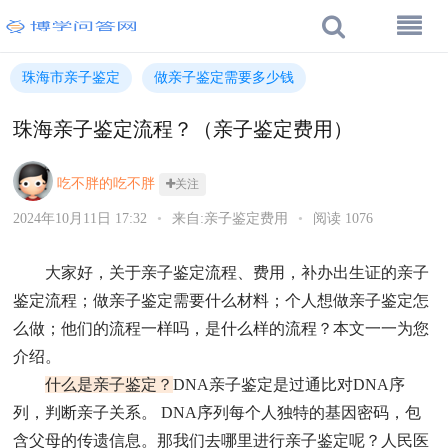
珠海市亲子鉴定
做亲子鉴定需要多少钱
珠海亲子鉴定流程？（亲子鉴定费用）
吃不胖的吃不胖
关注
2024年10月11日 17:32
•
来自:亲子鉴定费用
•
阅读 1076
大家好，关于亲子鉴定流程、费用，补办出生证的亲子
鉴定流程；做亲子鉴定需要什么材料；个人想做亲子鉴定怎
么做；他们的流程一样吗，是什么样的流程？本文一一为您
介绍。
什么是亲子鉴定？
DNA亲子鉴定是过通‬比对DNA序
列，判断亲子关系。 DNA序列‬每个人独‬特的基因密码，包
含父母的传遗‬信息。那我们去哪里进行亲子鉴定呢？人民医