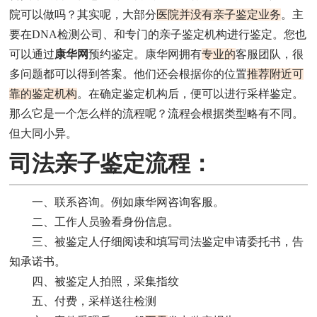
院可以做吗？其实呢，大部分
医院并没有亲子鉴定业务
。主
要在DNA检测公司、和专门的亲子鉴定机构进行鉴定。您也
可以通过
康华网
预约鉴定。康华网拥有
专业的
客服团队，很
多问题都可以得到答案。他们还会根据你的位置
推荐附近可
靠的鉴定机构
。在确定鉴定机构后，便可以进行采样鉴定。
那么它是一个怎么样的流程呢？流程会根据类型略有不同。
但大同小异。
司法亲子鉴定流程：
一、联系咨询。例如康华网咨询客服。
二、工作人员验看身份信息。
三、被鉴定人仔细阅读和填写司法鉴定申请委托书，告
知承诺书。
四、被鉴定人拍照，采集指纹
五、付费，采样送往检测