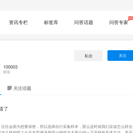
NE
资讯专栏
标签库
问答话题
问答专家
关注
私信
100003
财富
关注话题
道了
，往往会因为想要保密，所以选择自行采集样本，那么这时候我们应该怎么样去
是怎么样的呢？今天东莞盛泽基因小编就为大家介绍一下采样的具体方法。亲子