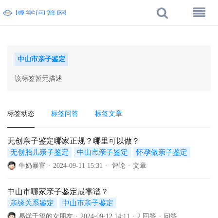
中山市亲子鉴定
该标签暂无描述
标签动态
标签问答
标签文章
无创亲子鉴定哪家正规？哪里可以做？
无创胎儿亲子鉴定
中山市亲子鉴定
怀孕做亲子鉴定
牛奶暴富
·
2024-09-11 15:31
·
评论
·
文章
中山市哪家亲子鉴定最靠谱？
亲缘关系鉴定
中山市亲子鉴定
易烊千玺的女朋友
·
2024-09-12 14:11
·
2 回答
·
问答