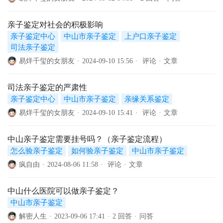
亲子鉴定对社会的积极影响
亲子鉴定中心
中山市亲子鉴定
上户口亲子鉴定
司法亲子鉴定
易烊千玺的女朋友
·
2024-09-10 15:56
·
评论
·
文章
司法亲子鉴定的严肃性
亲子鉴定中心
中山市亲子鉴定
亲缘关系鉴定
易烊千玺的女朋友
·
2024-09-10 15:41
·
评论
·
文章
中山亲子鉴定需要挂号吗？（亲子鉴定流程）
怎么验亲子鉴定
如何验亲子鉴定
中山市亲子鉴定
疯自由
·
2024-08-06 11:58
·
评论
·
文章
中山什么医院可以做亲子鉴定？
中山市亲子鉴定
解密人生
·
2023-09-06 17:41
·
2 回答
·
问答