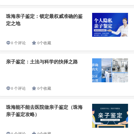
珠海亲子鉴定：锁定最权威准确的鉴
定之地
0个收藏
0 个评论
亲子鉴定：土法与科学的抉择之路
0个收藏
0 个评论
珠海能不能去医院做亲子鉴定（珠海
亲子鉴定攻略）
0个收藏
0 个评论