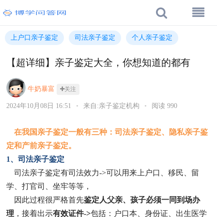
上户口亲子鉴定
司法亲子鉴定
个人亲子鉴定
【超详细】亲子鉴定大全，你想知道的都有
牛奶暴富
关注
2024年10月08日 16:51
•
来自:亲子鉴定机构
•
阅读 990
在我国亲子鉴定一般有三种：司法亲子鉴定、隐私亲子鉴
定和产前亲子鉴定。
1、司法亲子鉴定
司法亲子鉴定有司法效力->可以用来上户口、移民、留
学、打官司、坐牢等等，
因此过程很严格首先
鉴定人父亲、孩子必须一同到场办
理
，接着出示
有效证件->
包括：户口本、身份证、出生医学