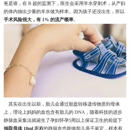
爸是谁，在 B 超的监测下，医生会采用羊水穿刺术，从产妇
的体内抽出少量的羊水做为样本。因为孩子还没出生，所以
手术风险很大，
有 1% 的流产概率
。
其实在出生以前，胎儿会通过胎盘转移遗传物质到母体
上，理论上妈妈的血也含有胎儿的 DNA，随着科技的进步
静脉血采集法就诞生了孕妇怀孕5周以上保证卫生的前提下
抽取母体 10ml 左右
的静脉血也能做胎儿亲子鉴定，样本有