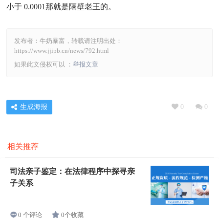
小于 0.0001那就是隔壁老王的。
发布者：牛奶暴富，转载请注明出处：
https://www.jjipb.cn/news/792.html
如果此文侵权可以 ：
举报文章
生成海报
0
0
相关推荐
司法亲子鉴定：在法律程序中探寻亲
子关系
0个收藏
0 个评论